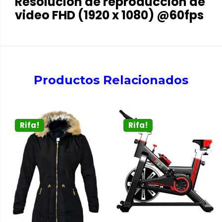
Resolución de reproducción de
video FHD (1920 x 1080) @60fps
Productos Relacionados
Rifa!
Rifa!
AÑADIR AL CARRITO