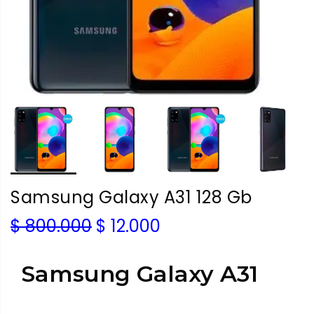
Samsung Galaxy A31 128 Gb
$
800.000
$
12.000
Samsung Galaxy A31