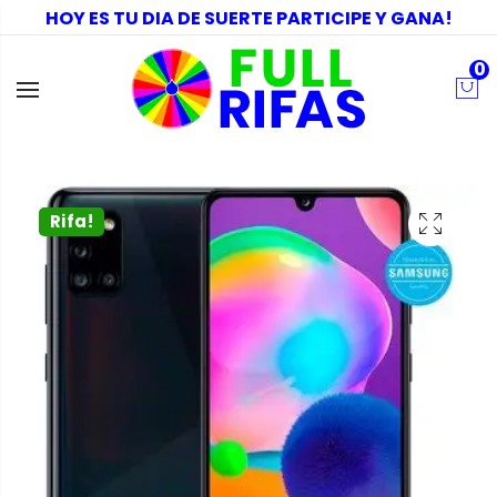
HOY ES TU DIA DE SUERTE PARTICIPE Y GANA!
0
Rifa!