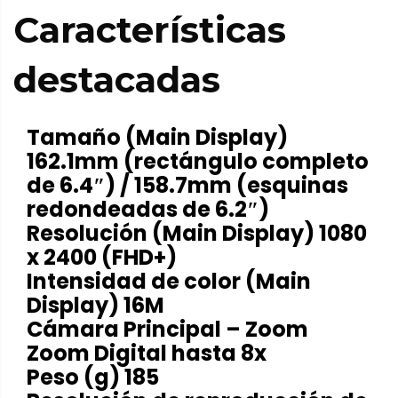
Características
destacadas
Tamaño (Main Display)
162.1mm (rectángulo completo
de 6.4″) / 158.7mm (esquinas
redondeadas de 6.2″)
Resolución (Main Display) 1080
x 2400 (FHD+)
Intensidad de color (Main
Display) 16M
Cámara Principal – Zoom
Zoom Digital hasta 8x
Peso (g) 185