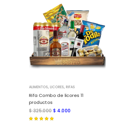
AÑADIR AL CARRITO
,
,
ALIMENTOS
LICORES
RIFAS
Rifa Combo de licores 11
productos
$
325.000
$
4.000