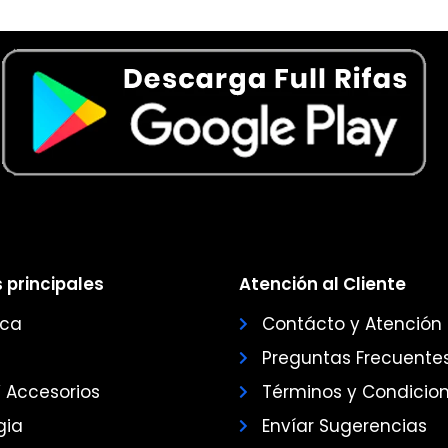
 principales
Atención al Cliente
ica
Contácto y Atención
Preguntas Frecuente
Y Accesorios
Términos y Condicio
gia
Envíar Sugerencias