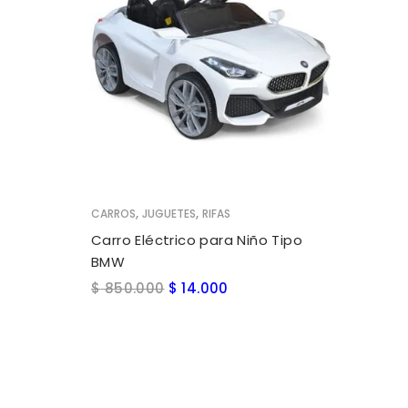
AÑADIR AL CARRITO
,
,
CARROS
JUGUETES
RIFAS
Carro Eléctrico para Niño Tipo
BMW
$
850.000
$
14.000