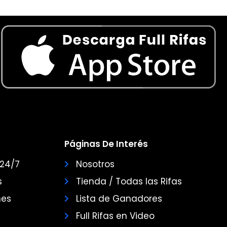
Páginas De Interés
 24/7
Nosotros
s
Tienda / Todas las Rifas
nes
Lista de Ganadores
Full Rifas en Video