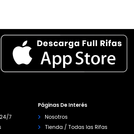
Páginas De Interés
 24/7
Nosotros
s
Tienda / Todas las Rifas