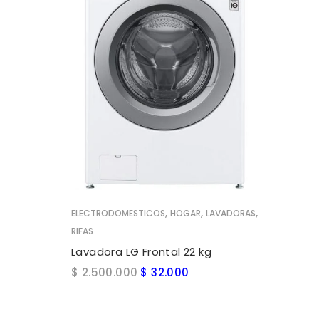
AÑADIR AL CARRITO
,
,
,
ELECTRODOMESTICOS
HOGAR
LAVADORAS
RIFAS
Lavadora LG Frontal 22 kg
$
2.500.000
$
32.000