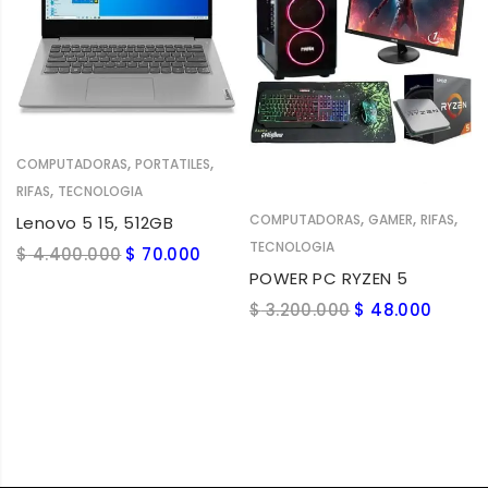
AÑADIR AL CARRITO
,
,
COMPUTADORAS
PORTATILES
,
RIFAS
TECNOLOGIA
AÑADIR AL CARRITO
,
,
,
COMPUTADORAS
GAMER
RIFAS
Lenovo 5 15, 512GB
TECNOLOGIA
$
4.400.000
$
70.000
POWER PC RYZEN 5
$
3.200.000
$
48.000